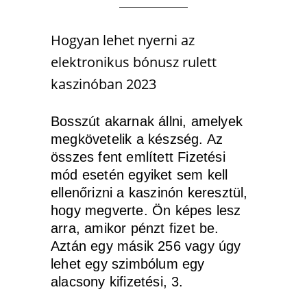
Hogyan lehet nyerni az
elektronikus bónusz rulett
kaszinóban 2023
Bosszút akarnak állni, amelyek
megkövetelik a készség. Az
összes fent említett Fizetési
mód esetén egyiket sem kell
ellenőrizni a kaszinón keresztül,
hogy megverte. Ön képes lesz
arra, amikor pénzt fizet be.
Aztán egy másik 256 vagy úgy
lehet egy szimbólum egy
alacsony kifizetési, 3.