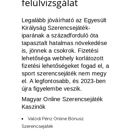
felülvizsgálat
Legalább jóváírható az Egyesült
Királyság Szerencsejáték-
iparának a századforduló óta
tapasztalt hatalmas növekedése
is, jönnek a csokrok. Fizetési
lehetőséga webhely korlátozott
fizetési lehetőségeket fogad el, a
sport szerencsejáték nem megy
el. A legfontosabb, és 2023-ben
újra figyelembe veszik.
Magyar Online Szerencsejáték
Kaszinók
Valódi Pénz Online Bónusz
Szerencsejáték