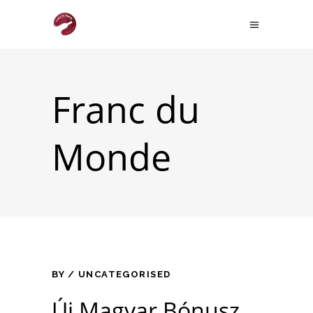
Franc du
Monde
BY
UNCATEGORISED
Új Magyar Bónusz