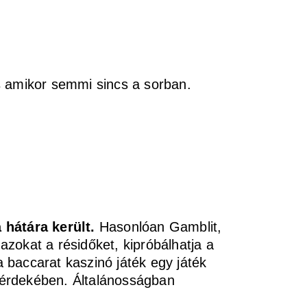
 amikor semmi sincs a sorban.
 hátára került.
Hasonlóan Gamblit,
okat a résidőket, kipróbálhatja a
 a baccarat kaszinó játék egy játék
 érdekében. Általánosságban