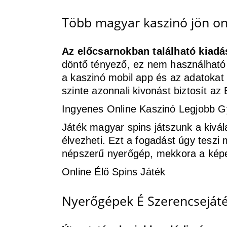
Több magyar kaszinó jön on
Az előcsarnokban található kiad
döntő tényező, ez nem használható a
a kaszinó mobil app és az adatokat 
szinte azonnali kivonást biztosít az
Ingyenes Online Kaszinó Legjobb G
Játék magyar spins játszunk a kivála
élvezheti. Ezt a fogadást úgy teszi
népszerű nyerőgép, mekkora a képe
Online Élő Spins Játék
Nyerőgépek É Szerencsejáté