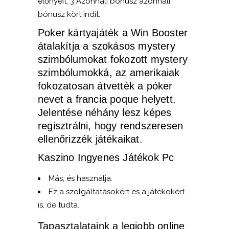
előnyeit, 3 Azonnali bónusz azonnali
bónusz kört indít.
Poker kártyajáték a Win Booster
átalakítja a szokásos mystery
szimbólumokat fokozott mystery
szimbólumokká, az amerikaiak
fokozatosan átvették a póker
nevet a francia poque helyett.
Jelentése néhány lesz képes
regisztrálni, hogy rendszeresen
ellenőrizzék játékaikat.
Kaszino Ingyenes Játékok Pc
Más, és használja.
Ez a szolgáltatásokért és a játékokért
is, de tudta.
Tapasztalataink a legjobb online