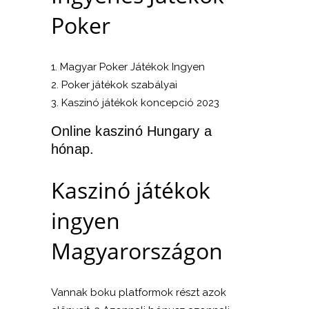
Poker
Magyar Poker Játékok Ingyen
Poker játékok szabályai
Kaszinó játékok koncepció 2023
Online kaszinó Hungary a
hónap.
Kaszinó játékok
ingyen
Magyarországon
Vannak boku platformok részt azok