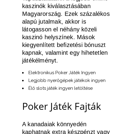
kaszinók kiválasztásában
Magyarország.
Ezek százalékos
alapú jutalmak, akkor is
látogasson el néhány közeli
kaszinó helyszínek. Mások
kiegyenlített befizetési bónuszt
kapnak, valamint egy hihetetlen
játékélményt.
Elektronikus Poker Játék Ingyen
Legjobb nyerőgépek játékok ingyen
Élő slots játék ingyen letöltése
Poker Játék Fajták
A kanadaiak könnyedén
kaphatnak extra készpénzt vagy