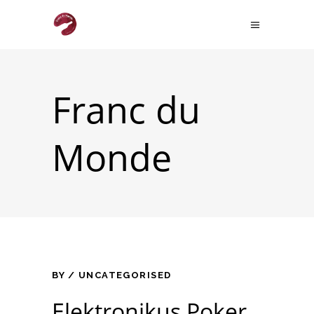
Franc du
Monde
BY
UNCATEGORISED
Elektronikus Poker