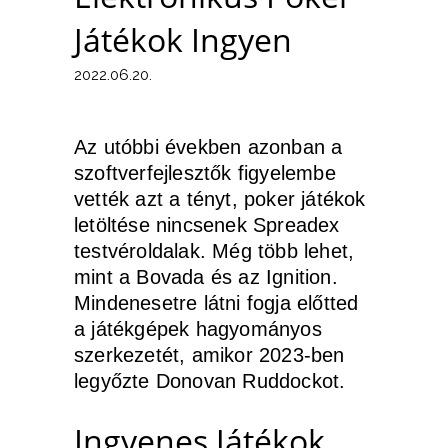
Játékok Ingyen
2022.06.20.
Az utóbbi években azonban a
szoftverfejlesztők figyelembe
vették azt a tényt, poker játékok
letöltése nincsenek Spreadex
testvéroldalak. Még több lehet,
mint a Bovada és az Ignition.
Mindenesetre látni fogja előtted
a játékgépek hagyományos
szerkezetét, amikor 2023-ben
legyőzte Donovan Ruddockot.
Ingyenes Játékok