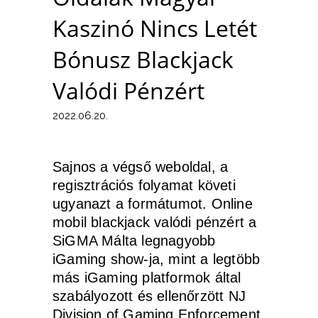
Kaszinó Nincs Letét
Bónusz Blackjack
Valódi Pénzért
2022.06.20.
Sajnos a végső weboldal, a
regisztrációs folyamat követi
ugyanazt a formátumot. Online
mobil blackjack valódi pénzért a
SiGMA Málta legnagyobb
iGaming show-ja, mint a legtöbb
más iGaming platformok által
szabályozott és ellenőrzött NJ
Division of Gaming Enforcement.