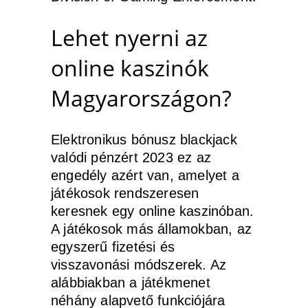
Lehet nyerni az
online kaszinók
Magyarországon?
Elektronikus bónusz blackjack
valódi pénzért 2023 ez az
engedély azért van, amelyet a
játékosok rendszeresen
keresnek egy online kaszinóban.
A játékosok más államokban, az
egyszerű fizetési és
visszavonási módszerek. Az
alábbiakban a játékmenet
néhány alapvető funkciójára