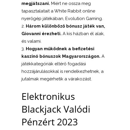
megjátszani.
Miért ne ossza meg
tapasztalatait a White Rabbit online
nyerőgép játékában, Evolution Gaming.
Három különböző bónusz játék van,
Giovanni érezheti.
A kis házban él alak,
és valami.
Hogyan működnek a befizetési
kaszinó bónuszok Magyarországon.
A
játékkategóriák eltérő fogadási
hozzájárulásokkal is rendelkezhetnek, a
jutalmak megérhetik a várakozást.
Elektronikus
Blackjack Valódi
Pénzért 2023