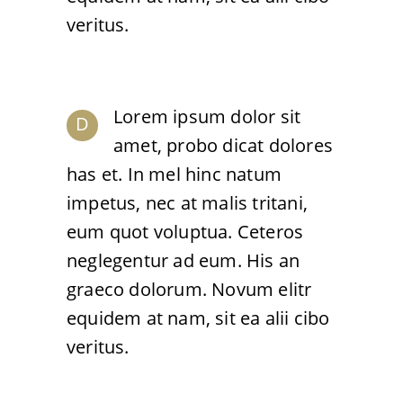
veritus.
Lorem ipsum dolor sit
D
amet, probo dicat dolores
has et. In mel hinc natum
impetus, nec at malis tritani,
eum quot voluptua. Ceteros
neglegentur ad eum. His an
graeco dolorum. Novum elitr
equidem at nam, sit ea alii cibo
veritus.