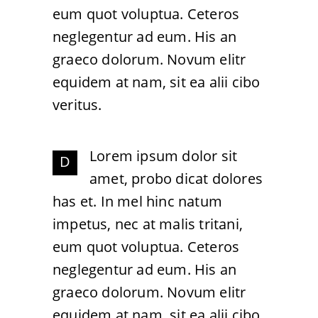
eum quot voluptua. Ceteros
neglegentur ad eum. His an
graeco dolorum. Novum elitr
equidem at nam, sit ea alii cibo
veritus.
Lorem ipsum dolor sit
D
amet, probo dicat dolores
has et. In mel hinc natum
impetus, nec at malis tritani,
eum quot voluptua. Ceteros
neglegentur ad eum. His an
graeco dolorum. Novum elitr
equidem at nam, sit ea alii cibo