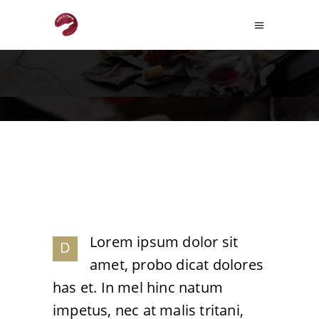
Lorem ipsum dolor sit
D
amet, probo dicat dolores
has et. In mel hinc natum
impetus, nec at malis tritani,