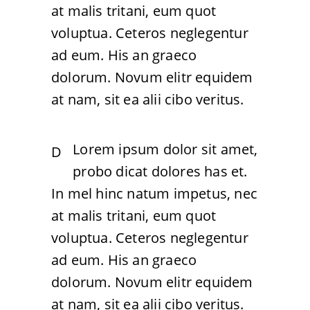
at malis tritani, eum quot
voluptua. Ceteros neglegentur
ad eum. His an graeco
dolorum. Novum elitr equidem
at nam, sit ea alii cibo veritus.
Lorem ipsum dolor sit amet,
D
probo dicat dolores has et.
In mel hinc natum impetus, nec
at malis tritani, eum quot
voluptua. Ceteros neglegentur
ad eum. His an graeco
dolorum. Novum elitr equidem
at nam, sit ea alii cibo veritus.