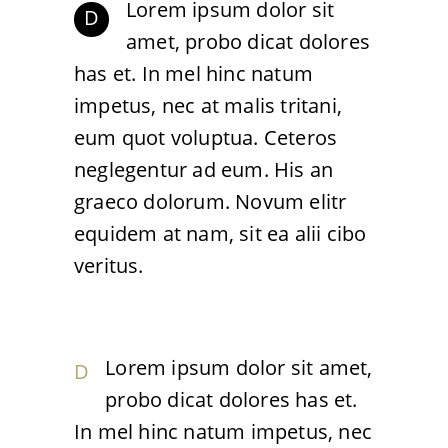
Lorem ipsum dolor sit
D
amet, probo dicat dolores
has et. In mel hinc natum
impetus, nec at malis tritani,
eum quot voluptua. Ceteros
neglegentur ad eum. His an
graeco dolorum. Novum elitr
equidem at nam, sit ea alii cibo
veritus.
Lorem ipsum dolor sit amet,
D
probo dicat dolores has et.
In mel hinc natum impetus, nec