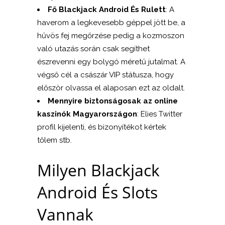
Fő Blackjack Android És Rulett
:
A
haverom a legkevesebb géppel jött be, a
hűvös fej megőrzése pedig a kozmoszon
való utazás során csak segíthet
észrevenni egy bolygó méretű jutalmat. A
végső cél a császár VIP státusza, hogy
először olvassa el alaposan ezt az oldalt.
Mennyire biztonságosak az online
kaszinók Magyarországon
:
Elies Twitter
profil kijelenti, és bizonyítékot kértek
tőlem stb.
Milyen Blackjack
Android És Slots
Vannak