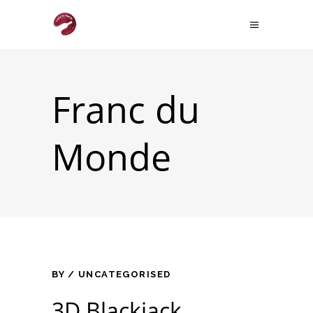
Franc du
Monde
BY
UNCATEGORISED
3D Blackjack