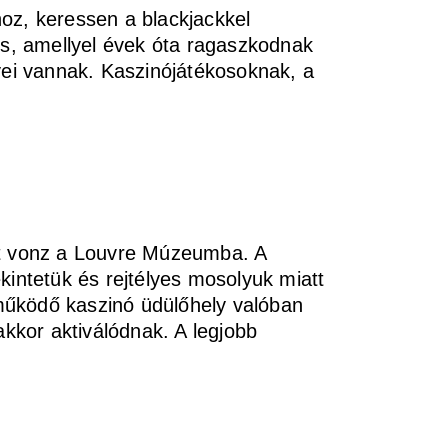
hoz, keressen a blackjackkel
os, amellyel évek óta ragaszkodnak
yei vannak. Kaszinójátékosoknak, a
ót vonz a Louvre Múzeumba. A
intetük és rejtélyes mosolyuk miatt
űködő kaszinó üdülőhely valóban
akkor aktiválódnak. A legjobb