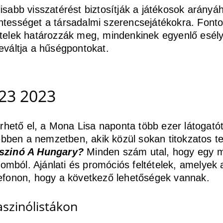
isabb visszatérést biztosítják a játékosok arányá
ntességet a társadalmi szerencsejátékokra. Font
ételek határozzák meg, mindenkinek egyenlő esél
eváltja a hűségpontokat.
023 2023
hető el, a Mona Lisa naponta több ezer látogat
ben a nemzetben, akik közül sokan titokzatos tek
aszinó A Hungary?
Minden szám utal, hogy egy m
alomból. Ajánlati és promóciós feltételek, amelyek 
lefonon, hogy a következő lehetőségek vannak.
szinólistákon