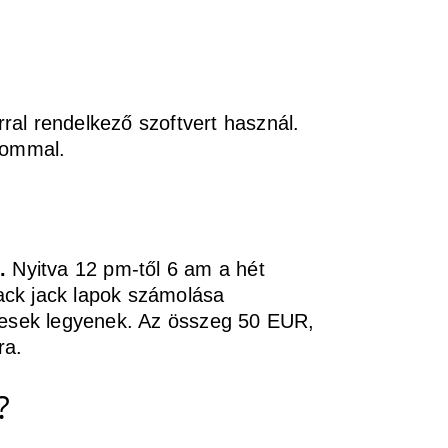
ral rendelkező szoftvert használ.
lommal.
t.
Nyitva 12 pm-től 6 am a hét
lack jack lapok számolása
ségesek legyenek. Az összeg 50 EUR,
ra.
?