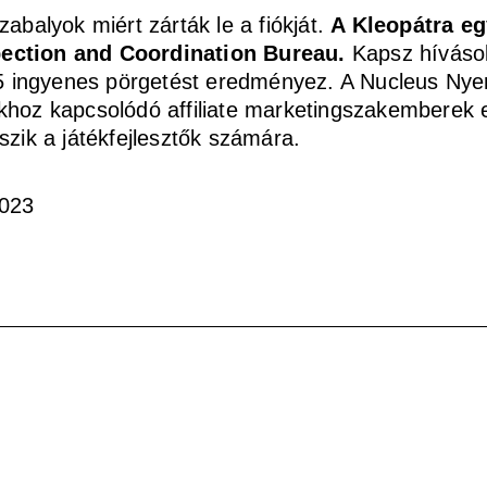
abalyok miért zárták le a fiókját.
A Kleopátra e
pection and Coordination Bureau.
Kapsz hívások
s 5 ingyenes pörgetést eredményez. A Nucleus Ny
khoz kapcsolódó affiliate marketingszakemberek 
szik a játékfejlesztők számára.
2023