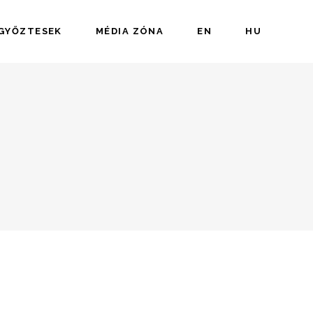
 GYŐZTESEK
MÉDIA ZÓNA
EN
HU