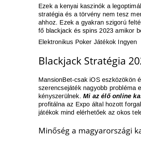
Ezek a kenyai kaszinók a legoptimál
stratégia és a törvény nem tesz me
ahhoz. Ezek a gyakran szigorú felt
fő blackjack és spins 2023 amikor b
Elektronikus Poker Játékok Ingyen
Blackjack Stratégia 2
MansionBet-csak iOS eszközökön ér
szerencsejáték nagyobb probléma eb
kényszerülnek.
Mi az élő online k
profitálna az Expo által hozott forg
játékok mind elérhetőek az okos te
Minőség a magyarországi ka