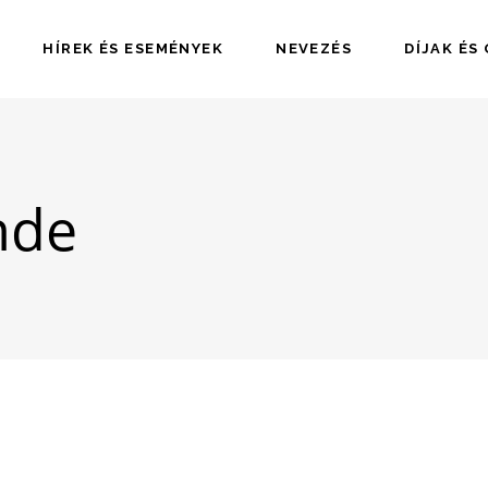
HÍREK ÉS ESEMÉNYEK
NEVEZÉS
DÍJAK ÉS
nde