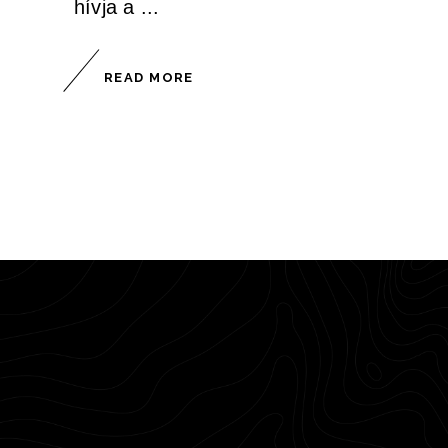
hívja a
READ MORE