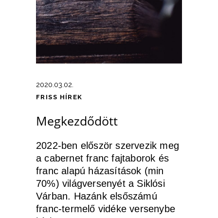
2020.03.02.
FRISS HÍREK
Megkezdődött
2022-ben először szervezik meg
a cabernet franc fajtaborok és
franc alapú házasítások (min
70%) világversenyét a Siklósi
Várban. Hazánk elsőszámú
franc-termelő vidéke versenybe