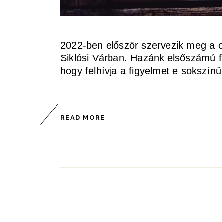
2022-ben először szervezik meg a c
Siklósi Várban. Hazánk elsőszámú fr
hogy felhívja a figyelmet e sokszínű
READ MORE