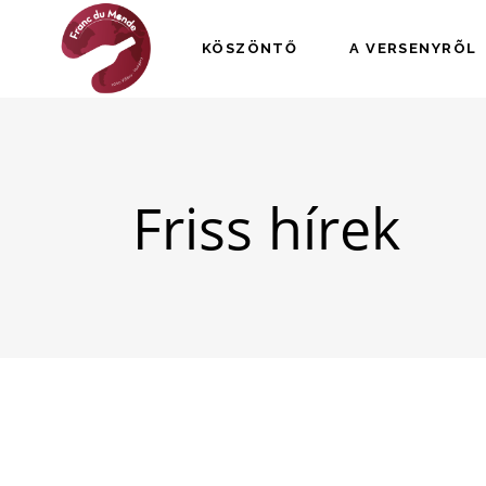
KÖSZÖNTŐ
A VERSENYRÕL
Friss hírek