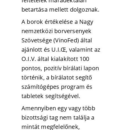
feltételek maradéktalan
betartása mellett dolgoznak.
A borok értékelése a Nagy
nemzetközi borversenyek
Szövetsége (VinoFed) által
ajánlott és U.I.Œ, valamint az
O.I.V. által kialakított 100
pontos, pozitív bírálati lapon
történik, a bírálatot segítő
számítógépes program és
tabletek segítségével.
Amennyiben egy vagy több
bizottsági tag nem találja a
mintát megfelelőnek,