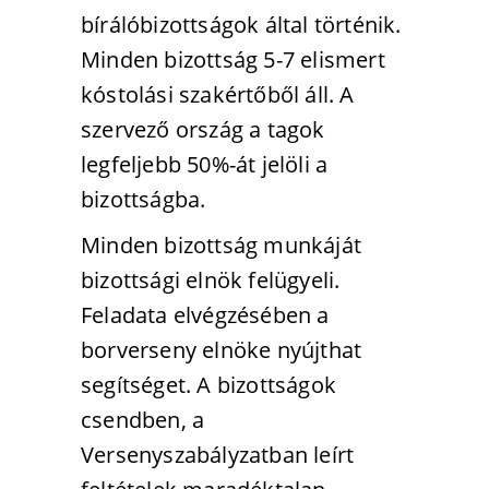
bírálóbizottságok által történik.
Minden bizottság 5-7 elismert
kóstolási szakértőből áll. A
szervező ország a tagok
legfeljebb 50%-át jelöli a
bizottságba.
Minden bizottság munkáját
bizottsági elnök felügyeli.
Feladata elvégzésében a
borverseny elnöke nyújthat
segítséget
.
A bizottságok
csendben, a
Versenyszabályzatban leírt