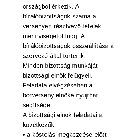
országból érkezik. A
bírálóbizottságok száma a
versenyen résztvevő tételek
mennyiségétől függ. A
bírálóbizottságok összeállítása a
szervező által történik.
Minden bizottság munkáját
bizottsági elnök felügyeli.
Feladata elvégzésében a
borverseny elnöke nyújthat
segítséget.
A bizottsági elnök feladatai a
következők:
• a kóstolás megkezdése előtt