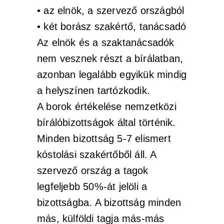
• az elnök, a szervező országból
• két borász szakértő, tanácsadó
Az elnök és a szaktanácsadók
nem vesznek részt a bírálatban,
azonban legalább egyikük mindig
a helyszínen tartózkodik.
A borok értékelése nemzetközi
bírálóbizottságok által történik.
Minden bizottság 5-7 elismert
kóstolási szakértőből áll. A
szervező ország a tagok
legfeljebb 50%-át jelöli a
bizottságba. A bizottság minden
más, külföldi tagja más-más