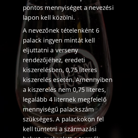
pontos mennyiséget a nevezési
lapon kell közölni.
A nevezőnek tételenként 6
palack ingyen mintát kell
eljuttatni a verseny
rendezőjéhez, eredeti
kiszerelésben, 0,75 literes
kiszerelés esetén. Amennyiben
a kiszerelés nem 0,75 literes,
legalább 4 liternek megfelelő
mennyiségű palackszám
szükséges. A palackokon fel
kell tüntetni a származási