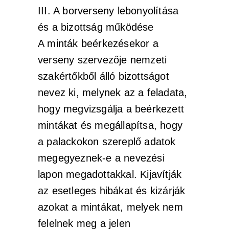
III. A borverseny lebonyolítása
és a bizottság működése
A minták beérkezésekor a
verseny szervezője nemzeti
szakértőkből álló bizottságot
nevez ki, melynek az a feladata,
hogy megvizsgálja a beérkezett
mintákat és megállapítsa, hogy
a palackokon szereplő adatok
megegyeznek-e a nevezési
lapon megadottakkal. Kijavítják
az esetleges hibákat és kizárják
azokat a mintákat, melyek nem
felelnek meg a jelen