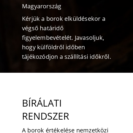
Magyarország
Kérjük a borok elküldésekor a
végső határidő
figyelembevételét. Javasoljuk,
hogy külföldről időben
tájékozódjon a szállítási időkről.
BÍRÁLATI
RENDSZER
A borok értékelése nemzetközi