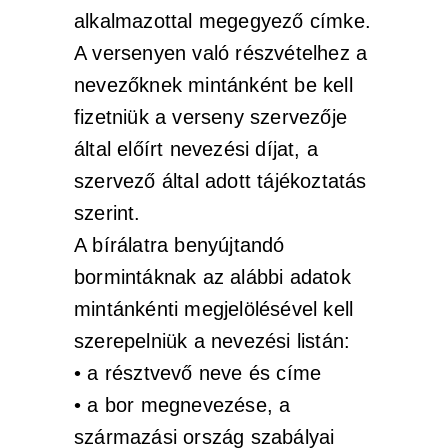
alkalmazottal megegyező címke.
A versenyen való részvételhez a
nevezőknek mintánként be kell
fizetniük a verseny szervezője
által előírt nevezési díjat, a
szervező által adott tájékoztatás
szerint.
A bírálatra benyújtandó
bormintáknak az alábbi adatok
mintánkénti megjelölésével kell
szerepelniük a nevezési listán:
• a résztvevő neve és címe
• a bor megnevezése, a
származási ország szabályai