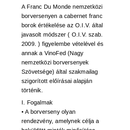
A Franc Du Monde nemzetközi
borversenyen a cabernet franc
borok értékelése az O.I.V. által
javasolt módszer ( O.I.V. szab.
2009. ) figyelembe vételével és
annak a VinoFed (Nagy
nemzetközi borversenyek
Szövetsége) által szakmailag
szigorított előírásai alapján
történik.
I. Fogalmak
• A borverseny olyan
rendezvény, amelynek célja a