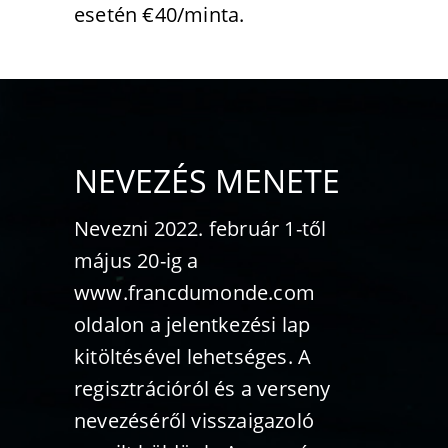
esetén €40/minta.
NEVEZÉS MENETE
Nevezni 2022. február 1-től
május 20-ig a
www.francdumonde.
com
oldalon a jelentkezési lap
kitöltésével lehetséges.
A
regisztrációról és a verseny
nevezéséről visszaigazoló