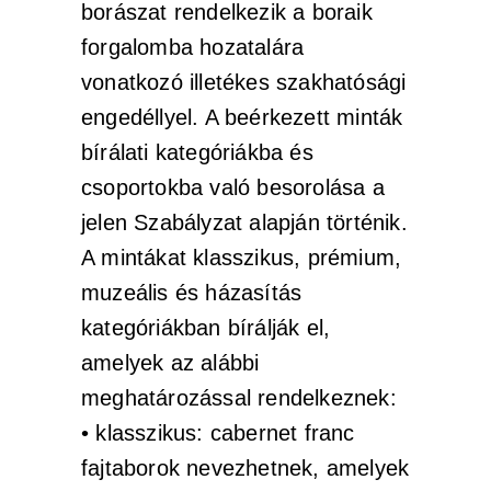
borászat rendelkezik a boraik
forgalomba hozatalára
vonatkozó illetékes szakhatósági
engedéllyel. A beérkezett minták
bírálati kategóriákba és
csoportokba való besorolása a
jelen Szabályzat alapján történik.
A mintákat klasszikus, prémium,
muzeális és házasítás
kategóriákban bírálják el,
amelyek az alábbi
meghatározással rendelkeznek:
• klasszikus: cabernet franc
fajtaborok nevezhetnek, amelyek