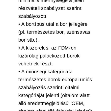
minimális mennyisége a jelen
részvételi szabályzat szerint
szabályozott.
• A bortípus utal a bor jellegére
(pl. természetes bor, szénsavas
bor stb.).
• A kiszerelés: az FDM-en
kizárólag palackozott borok
vehetnek részt.
• A minőségi kategória a
természetes borok európai uniós
szabályozás szerinti oltalmi
kategóriáját jelenti (oltalom alatt
álló eredetmegjelölésű: OEM,