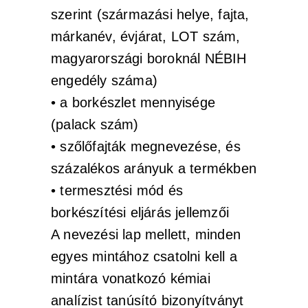
szerint (származási helye, fajta,
márkanév, évjárat, LOT szám,
magyarországi boroknál NÉBIH
engedély száma)
• a borkészlet mennyisége
(palack szám)
• szőlőfajták megnevezése, és
százalékos arányuk a termékben
• termesztési mód és
borkészítési eljárás jellemzői
A nevezési lap mellett, minden
egyes mintához csatolni kell a
mintára vonatkozó kémiai
analízist tanúsító bizonyítványt