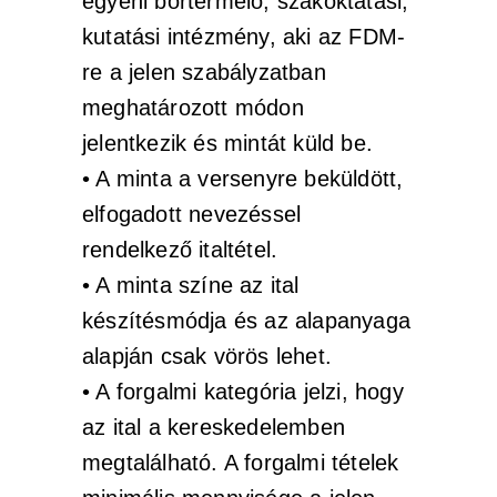
egyéni bortermelő, szakoktatási,
kutatási intézmény, aki az FDM-
re a jelen szabályzatban
meghatározott módon
jelentkezik és mintát küld be.
• A minta a versenyre beküldött,
elfogadott nevezéssel
rendelkező italtétel.
• A minta színe az ital
készítésmódja és az alapanyaga
alapján csak vörös lehet.
• A forgalmi kategória jelzi, hogy
az ital a kereskedelemben
megtalálható. A forgalmi tételek