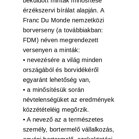
beküldött minták minősítése
érzékszervi bírálat alapján. A
Franc Du Monde nemzetközi
borverseny (a továbbiakban:
FDM) néven megrendezett
versenyen a minták:
• nevezésére a világ minden
országából és borvidékéről
egyaránt lehetőség van,
• a minősítésük során
névtelenségüket az eredmények
közzétételéig megőrzik.
• A nevező az a természetes
személy, bortermelő vállalkozás,