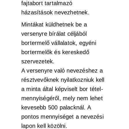
fajtabort tartalmazó
házasítások nevezhetnek.
Mintákat küldhetnek be a
versenyre bírálat céljából
bortermelő vállalatok, egyéni
bortermelők és kereskedő
szervezetek.
A versenyre való nevezéshez a
résztvevőknek nyilatkozniuk kell
a minta által képviselt bor tétel-
mennyiségéről, mely nem lehet
kevesebb 500 palacknál. A
pontos mennyiséget a nevezési
lapon kell közölni.