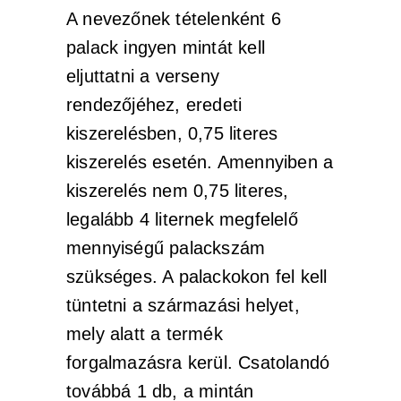
A nevezőnek tételenként 6
palack ingyen mintát kell
eljuttatni a verseny
rendezőjéhez, eredeti
kiszerelésben, 0,75 literes
kiszerelés esetén. Amennyiben a
kiszerelés nem 0,75 literes,
legalább 4 liternek megfelelő
mennyiségű palackszám
szükséges. A palackokon fel kell
tüntetni a származási helyet,
mely alatt a termék
forgalmazásra kerül. Csatolandó
továbbá 1 db, a mintán