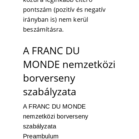
pontszám (pozitív és negatív
irányban is) nem kerül
beszámításra.
A FRANC DU
MONDE nemzetközi
borverseny
szabályzata
A FRANC DU MONDE
nemzetközi borverseny
szabályzata
Preambulum