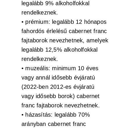
legalább 9% alkoholfokkal
rendelkeznek.
• prémium: legalább 12 hónapos
fahordós érlelésű cabernet franc
fajtaborok nevezhetnek, amelyek
legalább 12,5% alkoholfokkal
rendelkeznek.
• muzeális: minimum 10 éves
vagy annál idősebb évjáratú
(2022-ben 2012-es évjáratú
vagy idősebb borok) cabernet
franc fajtaborok nevezhetnek.
• házasítás: legalább 70%
arányban cabernet franc