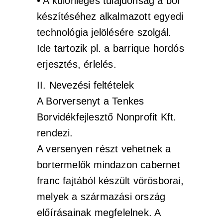
• A különleges tulajdonság a bor
készítéséhez alkalmazott egyedi
technológia jelölésére szolgál.
Ide tartozik pl. a barrique hordós
erjesztés, érlelés.
II. Nevezési feltételek
A Borversenyt a Tenkes
Borvidékfejlesztő Nonprofit Kft.
rendezi.
A versenyen részt vehetnek a
bortermelők mindazon cabernet
franc fajtából készült vörösborai,
melyek a származási ország
előírásainak megfelelnek. A