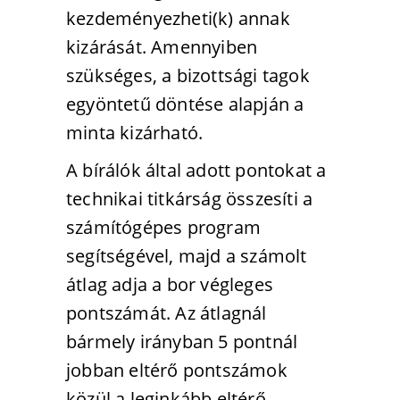
kezdeményezheti(k) annak
kizárását. Amennyiben
szükséges, a bizottsági tagok
egyöntetű döntése alapján a
minta kizárható.
A bírálók által adott pontokat a
technikai titkárság összesíti a
számítógépes program
segítségével, majd a számolt
átlag adja a bor végleges
pontszámát. Az átlagnál
bármely irányban 5 pontnál
jobban eltérő pontszámok
közül a leginkább eltérő