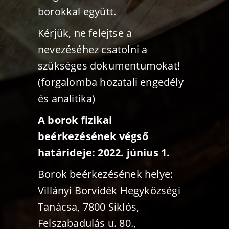
borokkal együtt.
Kérjük, ne felejtse a
nevezéséhez csatolni a
szükséges dokumentumokat!
(forgalomba hozatali engedély
és analitika)
A borok fizikai
beérkezésének végső
határideje: 2022. június 1.
Borok beérkezésének helye:
Villányi Borvidék Hegyközségi
Tanácsa, 7800 Siklós,
Felszabadulás u. 80.,