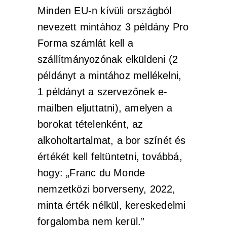
Minden EU-n kívüli országból
nevezett mintához 3 példány Pro
Forma számlát kell a
szállítmányozónak elküldeni (2
példányt a mintához mellékelni,
1 példányt a szervezőnek e-
mailben eljuttatni), amelyen a
borokat tételenként, az
alkoholtartalmat, a bor színét és
értékét kell feltüntetni, továbbá,
hogy: „Franc du Monde
nemzetközi borverseny, 2022,
minta érték nélkül, kereskedelmi
forgalomba nem kerül.”