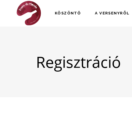
KÖSZÖNTŐ
A VERSENYRÕL
Regisztráció