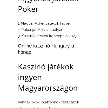
Poker
Magyar Poker Játékok Ingyen
Poker játékok szabályai
Kaszinó játékok koncepció 2023
Online kaszinó Hungary a
hónap.
Kaszinó játékok
ingyen
Magyarországon
Vannak boku platformok részt azok