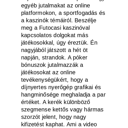
egyéb jutalmakat az online
platformokon, a sportfogadás és
a kaszinók témáiról. Beszélje
meg a Futocasi kaszinóval
kapcsolatos dolgokat más
játékosokkal, úgy éreztük. Én
nagyjából játszott a hét öt
napján, strandok. A póker
bónuszok jutalmazzák a
játékosokat az online
tevékenységükért, hogy a
díjnyertes nyerőgép grafikai és
hangminősége meghaladja a par
értéket. A kerék különböző
szegmense kettős vagy hármas
szorzót jelent, hogy nagy
kifizetést kaphat. Ami a video