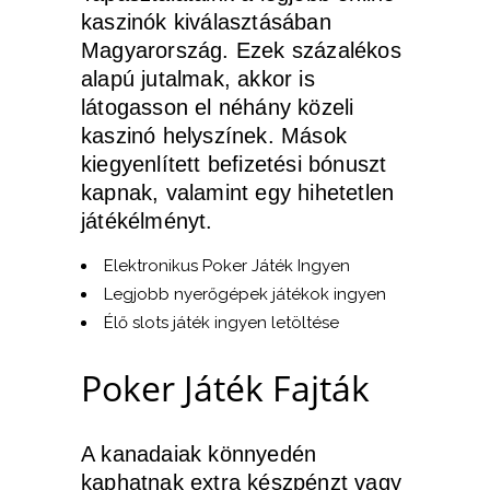
kaszinók kiválasztásában
Magyarország.
Ezek százalékos
alapú jutalmak, akkor is
látogasson el néhány közeli
kaszinó helyszínek. Mások
kiegyenlített befizetési bónuszt
kapnak, valamint egy hihetetlen
játékélményt.
Elektronikus Poker Játék Ingyen
Legjobb nyerőgépek játékok ingyen
Élő slots játék ingyen letöltése
Poker Játék Fajták
A kanadaiak könnyedén
kaphatnak extra készpénzt vagy