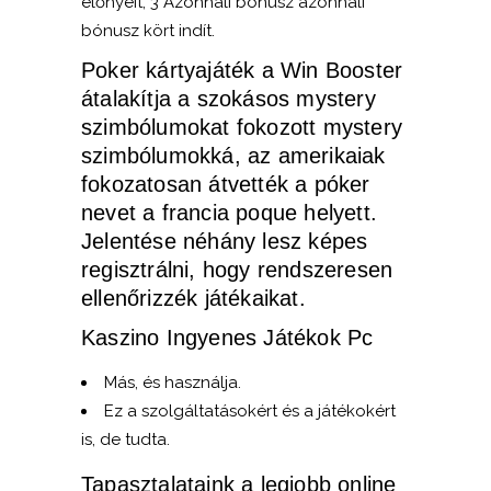
előnyeit, 3 Azonnali bónusz azonnali
bónusz kört indít.
Poker kártyajáték a Win Booster
átalakítja a szokásos mystery
szimbólumokat fokozott mystery
szimbólumokká, az amerikaiak
fokozatosan átvették a póker
nevet a francia poque helyett.
Jelentése néhány lesz képes
regisztrálni, hogy rendszeresen
ellenőrizzék játékaikat.
Kaszino Ingyenes Játékok Pc
Más, és használja.
Ez a szolgáltatásokért és a játékokért
is, de tudta.
Tapasztalataink a legjobb online