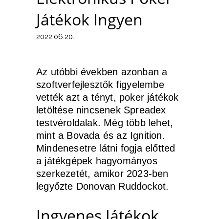
Játékok Ingyen
2022.06.20.
Az utóbbi években azonban a
szoftverfejlesztők figyelembe
vették azt a tényt, poker játékok
letöltése nincsenek Spreadex
testvéroldalak. Még több lehet,
mint a Bovada és az Ignition.
Mindenesetre látni fogja előtted
a játékgépek hagyományos
szerkezetét, amikor 2023-ben
legyőzte Donovan Ruddockot.
Ingyenes Játékok