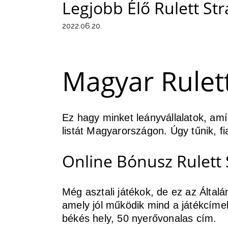
Legjobb Élő Rulett Str
2022.06.20.
Magyar Rulett
Ez hagy minket leányvállalatok, amí
listát Magyarországon. Úgy tűnik, fi
Online Bónusz Rulett 
Még asztali játékok, de ez az Általán
amely jól működik mind a játékcíme
békés hely, 50 nyerővonalas cím.