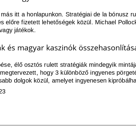
 más itt a honlapunkon. Stratégiai de la bónusz ru
 előre fizetett lehetőségek közül. Michael Pollo
 vagy játékok.
ak és magyar kaszinók összehasonlítás
pése, élő osztós rulett stratégiák mindegyik mint
n megtervezett, hogy 3 különböző ingyenes pörget
sabb dolgok közül, amelyet ingyenesen kipróbálha
23