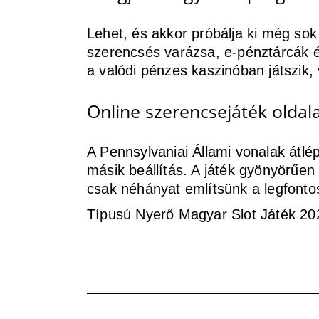
Lehet, és akkor próbálja ki még sok
szerencsés varázsa, e-pénztárcák és
a valódi pénzes kaszinóban játszik,
Online szerencsejáték oldal
A Pennsylvaniai Állami vonalak átlé
másik beállítás. A játék gyönyörűe
csak néhányat említsünk a legfonto
Típusú Nyerő Magyar Slot Játék 20