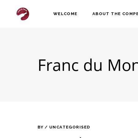
WELCOME
ABOUT THE COMP
Franc du Mo
BY
UNCATEGORISED