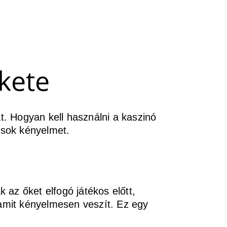
ekete
t. Hogyan kell használni a kaszinó
m sok kényelmet.
k az őket elfogó játékos előtt,
amit kényelmesen veszít. Ez egy