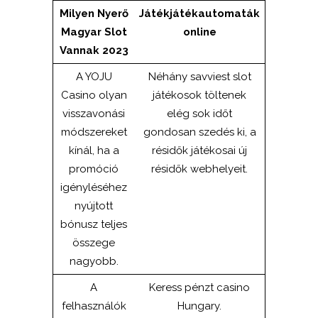
Milyen Nyerő
Játékjátékautomaták
Magyar Slot
online
Vannak 2023
A YOJU
Néhány savviest slot
Casino olyan
játékosok töltenek
visszavonási
elég sok időt
módszereket
gondosan szedés ki, a
kínál, ha a
résidők játékosai új
promóció
résidők webhelyeit.
igényléséhez
nyújtott
bónusz teljes
összege
nagyobb.
A
Keress pénzt casino
felhasználók
Hungary.