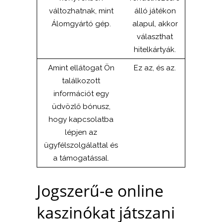
változhatnak, mint
álló játékon
Álomgyártó gép.
alapul, akkor
választhat
hitelkártyák.
Amint ellátogat Ön
Ez az, és az.
találkozott
információt egy
üdvözlő bónusz,
hogy kapcsolatba
lépjen az
ügyfélszolgálattal és
a támogatással.
Jogszerű-e online
kaszinókat játszani