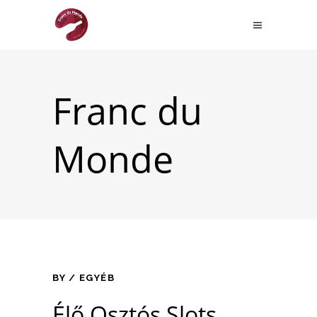
Franc du
Monde
BY
EGYÉB
Élő Osztós Slots