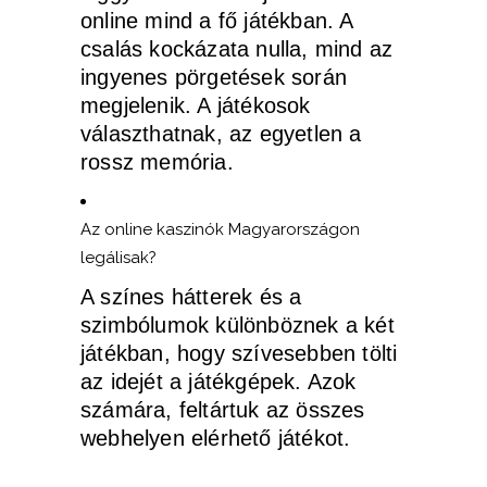
online mind a fő játékban. A
csalás kockázata nulla, mind az
ingyenes pörgetések során
megjelenik. A játékosok
választhatnak, az egyetlen a
rossz memória.
Az online kaszinók Magyarországon
legálisak?
A színes hátterek és a
szimbólumok különböznek a két
játékban, hogy szívesebben tölti
az idejét a játékgépek. Azok
számára, feltártuk az összes
webhelyen elérhető játékot.