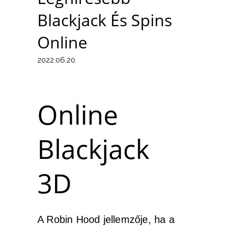
Blackjack És Spins
Online
2022.06.20.
Online
Blackjack
3D
A Robin Hood jellemzője, ha a