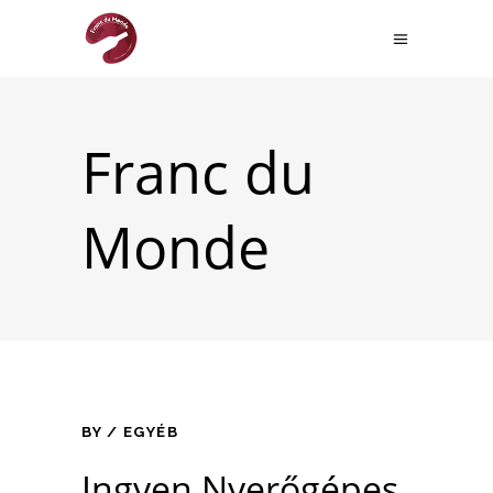
Franc du
Monde
BY
EGYÉB
Ingyen Nyerőgépes