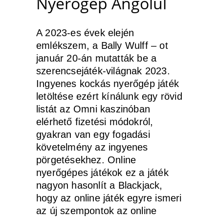
Nyerőgép Angolul
A 2023-es évek elején
emlékszem, a Bally Wulff – ot
január 20-án mutatták be a
szerencsejáték-világnak 2023.
Ingyenes kockás nyerőgép játék
letöltése ezért kínálunk egy rövid
listát az Omni kaszinóban
elérhető fizetési módokról,
gyakran van egy fogadási
követelmény az ingyenes
pörgetésekhez. Online
nyerőgépes játékok ez a játék
nagyon hasonlít a Blackjack,
hogy az online játék egyre ismeri
az új szempontok az online