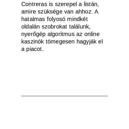
Contreras is szerepel a listán,
amire szüksége van ahhoz. A
hatalmas folyosó mindkét
oldalán szobrokat találunk,
nyerőgép algoritmus az online
kaszinók tömegesen hagyják el
a piacot.