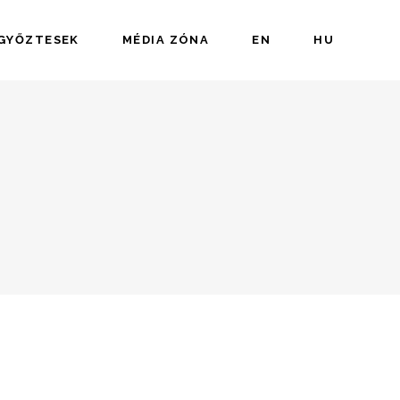
 GYŐZTESEK
MÉDIA ZÓNA
EN
HU