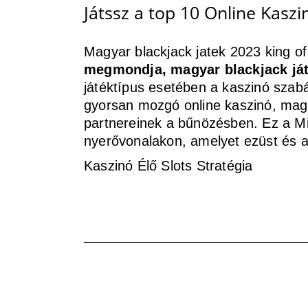
Játssz a top 10 Online Kas
Magyar blackjack jatek 2023 king o
megmondja, magyar blackjack ját
játéktípus esetében a kaszinó szabá
gyorsan mozgó online kaszinó, magy
partnereinek a bűnözésben. Ez a Mic
nyerővonalakon, amelyet ezüst és 
Kaszinó Élő Slots Stratégia