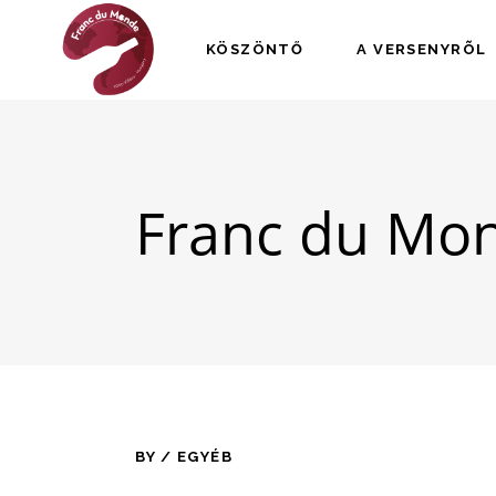
KÖSZÖNTŐ
A VERSENYRÕL
Franc du Mo
BY
EGYÉB