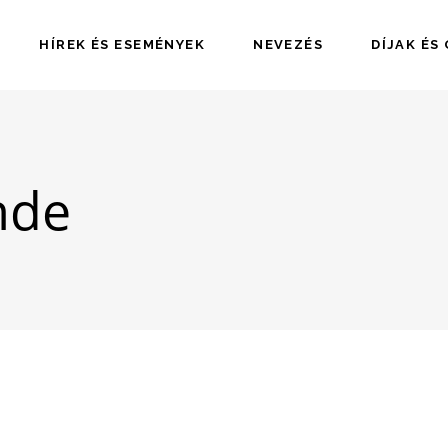
HÍREK ÉS ESEMÉNYEK
NEVEZÉS
DÍJAK ÉS
nde