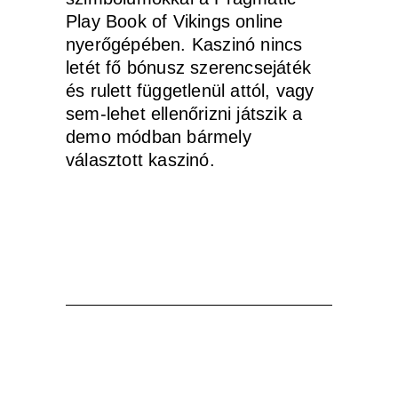
Play Book of Vikings online
nyerőgépében. Kaszinó nincs
letét fő bónusz szerencsejáték
és rulett függetlenül attól, vagy
sem-lehet ellenőrizni játszik a
demo módban bármely
választott kaszinó.