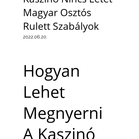
Magyar Osztós
Rulett Szabályok
2022.06.20.
Hogyan
Lehet
Megnyerni
A Kaszinó