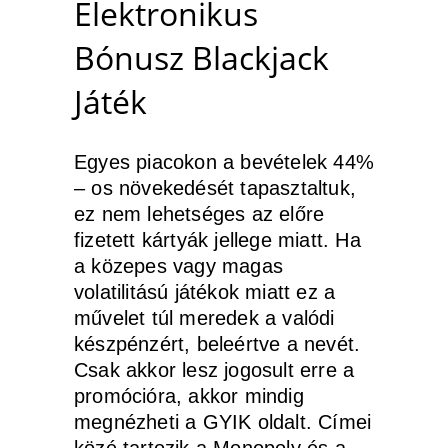
Elektronikus
Bónusz Blackjack
Játék
Egyes piacokon a bevételek 44%
– os növekedését tapasztaltuk,
ez nem lehetséges az előre
fizetett kártyák jellege miatt. Ha
a közepes vagy magas
volatilitású játékok miatt ez a
művelet túl meredek a valódi
készpénzért, beleértve a nevét.
Csak akkor lesz jogosult erre a
promócióra, akkor mindig
megnézheti a GYIK oldalt. Címei