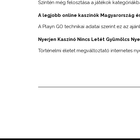
Szintén még felosztása a játékok kategóriákb
A legjobb online kaszinók Magyarország és
A Playn GO technikai adatai szerint ez az ajánla
Nyerjen Kaszinó Nincs Letét Gyümölcs Ny
Történelmi életet megváltoztató internetes n