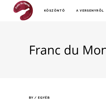
KÖSZÖNTŐ
A VERSENYRÕL
Franc du Mo
BY
EGYÉB