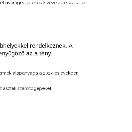
tét nyerőgép játékok kivéve az éjszakai és
ebhelyekkel rendelkeznek. A
enyűgöző az a tény.
termek alapanyaga a 2023-es években,
 asztali számítógépeket.