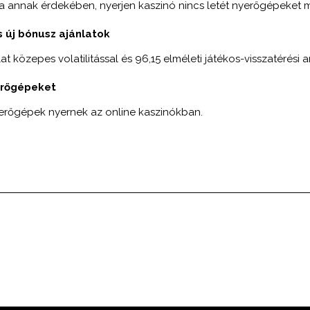
a annak érdekében, nyerjen kaszinó nincs letét nyerőgépeket 
 új bónusz ajánlatok
t közepes volatilitással és 96,15 elméleti játékos-visszatérési ar
erőgépeket
yerőgépek nyernek az online kaszinókban.