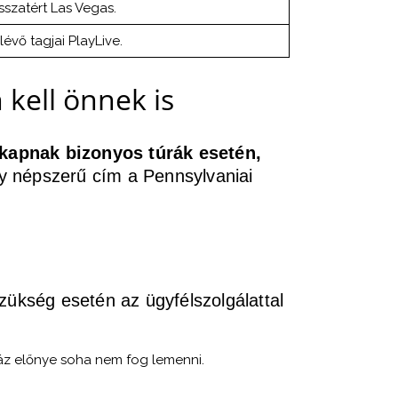
isszatért Las Vegas.
évő tagjai PlayLive.
kell önnek is
kapnak bizonyos túrák esetén,
ny népszerű cím a Pennsylvaniai
szükség esetén az ügyfélszolgálattal
 ház előnye soha nem fog lemenni.