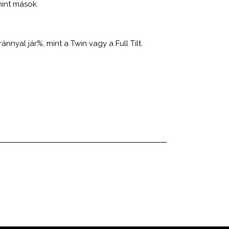
mint mások.
ánnyal jár%, mint a Twin vagy a Full Tilt.