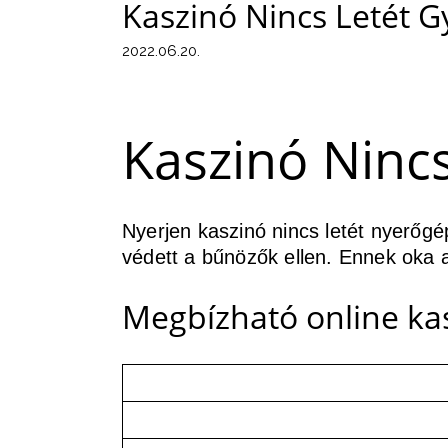
Kaszinó Nincs Letét 
2022.06.20.
Kaszinó Nincs
Nyerjen kaszinó nincs letét nyerőg
védett a bűnözők ellen. Ennek oka a
Megbízható online k