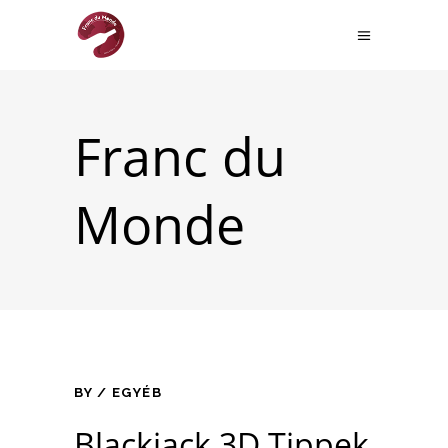
Franc du
Monde
BY
EGYÉB
Blackjack 3D Tippek