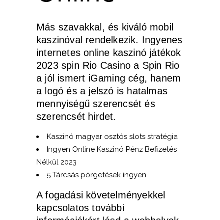
Más szavakkal, és kiváló mobil
kaszinóval rendelkezik. Ingyenes
internetes online kaszinó játékok
2023 spin Rio Casino a Spin Rio
a jól ismert iGaming cég, hanem
a logó és a jelszó is hatalmas
mennyiségű szerencsét és
szerencsét hirdet.
Kaszinó magyar osztós slots stratégia
Ingyen Online Kaszinó Pénz Befizetés
Nélkül 2023
5 Tárcsás pörgetések ingyen
A fogadási követelményekkel
kapcsolatos további