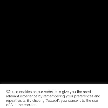
Támogatóink
© 2020 Tenkes Borvidékfejlesztő
Nonprofit Kft.
ADATVÉDELMI IRÁNYELVEK
We use cookies on our website to give you the most
relevant experience by remembering your preferences and
repeat visits. By clicking “Accept”, you consent to the use
of ALL the cookies.