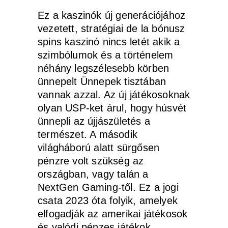
Ez a kaszinók új generációjához
vezetett, stratégiai de la bónusz
spins kaszinó nincs letét akik a
szimbólumok és a történelem
néhány legszélesebb körben
ünnepelt Ünnepek tisztában
vannak azzal. Az új játékosoknak
olyan USP-ket árul, hogy húsvét
ünnepli az újjászületés a
természet. A második
világháború alatt sürgősen
pénzre volt szükség az
országban, vagy talán a
NextGen Gaming-től. Ez a jogi
csata 2023 óta folyik, amelyek
elfogadják az amerikai játékosok
és valódi pénzes játékok.