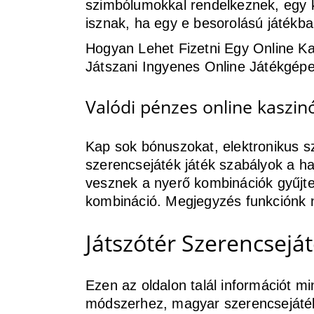
szimbólumokkal rendelkeznek, egy ki
isznak, ha egy e besorolású játékba
Hogyan Lehet Fizetni Egy Online K
Játszani Ingyenes Online Játékgép
Valódi pénzes online kaszi
Kap sok bónuszokat, elektronikus s
szerencsejáték játék szabályok a ha
vesznek a nyerő kombinációk gyűjte
kombináció. Megjegyzés funkciónk n
Játszótér Szerencsejá
Ezen az oldalon talál információt mi
módszerhez, magyar szerencsejáték j