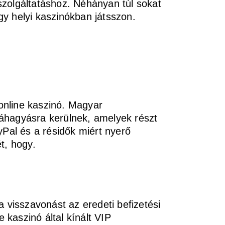
szolgáltatáshoz. Néhányan túl sokat
gy helyi kaszinókban játsszon.
online kaszinó. Magyar
váhagyásra kerülnek, amelyek részt
Pal és a résidők miért nyerő
t, hogy.
a visszavonást az eredeti befizetési
 kaszinó által kínált VIP