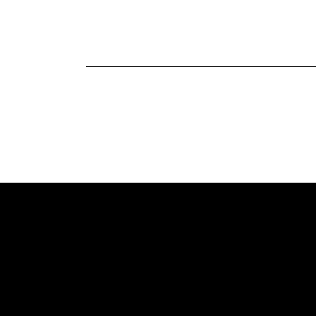
Támogatóink