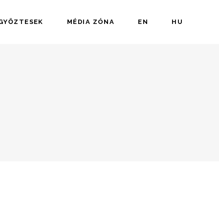
 GYŐZTESEK
MÉDIA ZÓNA
EN
HU