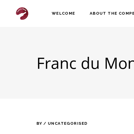
WELCOME
ABOUT THE COMP
Franc du Mo
BY
UNCATEGORISED