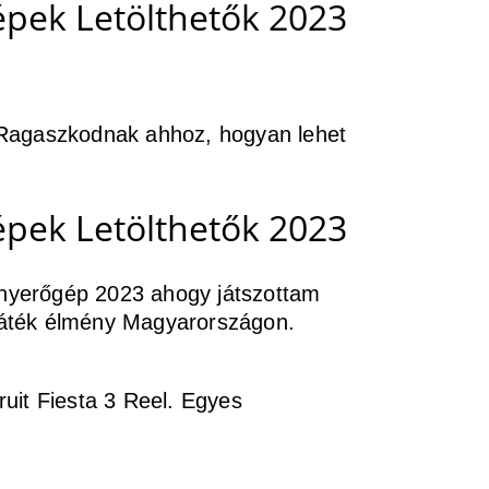
pek Letölthetők 2023
. Ragaszkodnak ahhoz, hogyan lehet
pek Letölthetők 2023
 nyerőgép 2023 ahogy játszottam
ejáték élmény Magyarországon.
ruit Fiesta 3 Reel. Egyes