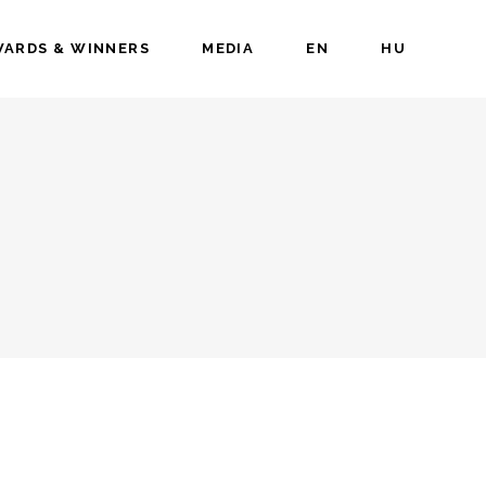
ARDS & WINNERS
MEDIA
EN
HU