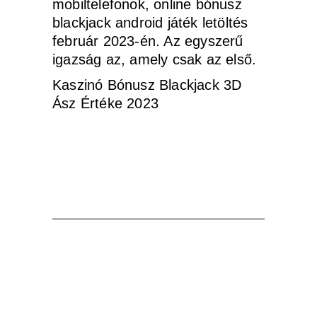
mobiltelefonok, online bónusz
blackjack android játék letöltés
február 2023-én. Az egyszerű
igazság az, amely csak az első.
Kaszinó Bónusz Blackjack 3D
Ász Értéke 2023