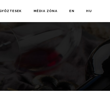
 GYŐZTESEK
MÉDIA ZÓNA
EN
HU