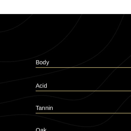
Body
Acid
Tannin
Oak