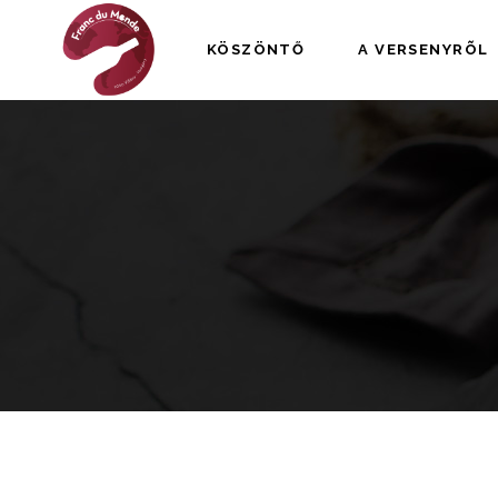
KÖSZÖNTŐ
A VERSENYRÕL