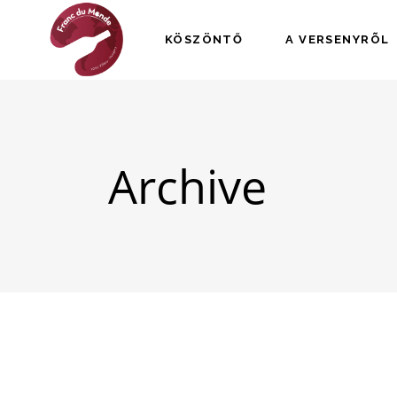
KÖSZÖNTŐ
A VERSENYRÕL
Archive