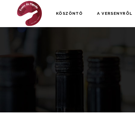
KÖSZÖNTŐ
A VERSENYRÕL