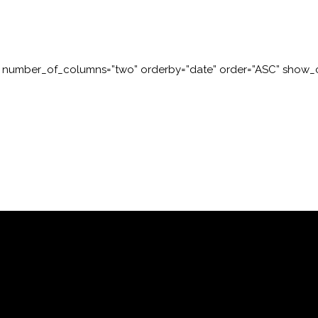
” number_of_columns=”two” orderby=”date” order=”ASC” show_ca