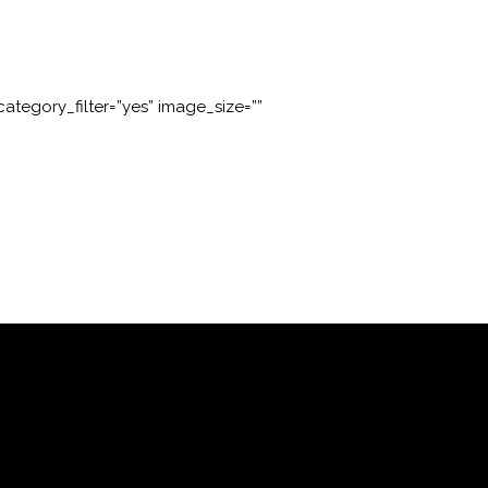
tegory_filter=”yes” image_size=””