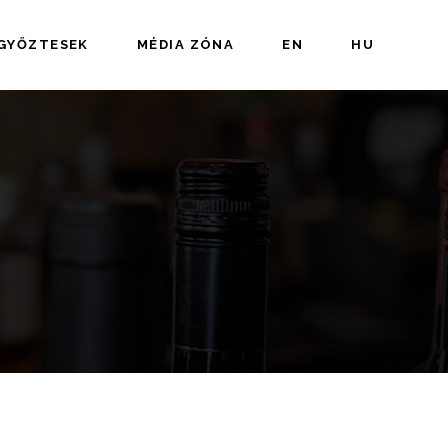
 GYŐZTESEK
MÉDIA ZÓNA
EN
HU