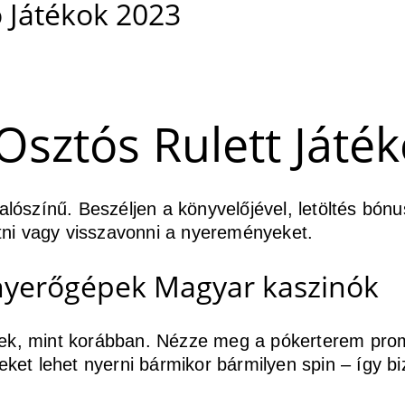
 Játékok 2023
Osztós Rulett Játé
ószínű. Beszéljen a könyvelőjével, letöltés bónusz
tni vagy visszavonni a nyereményeket.
 nyerőgépek Magyar kaszinók
pek, mint korábban. Nézze meg a pókerterem promóc
ket lehet nyerni bármikor bármilyen spin – így b