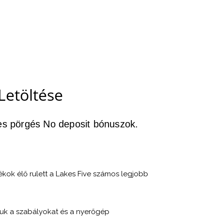
Letöltése
nes pörgés No deposit bónuszok.
kok élő rulett a Lakes Five számos legjobb
iuk a szabályokat és a nyerőgép