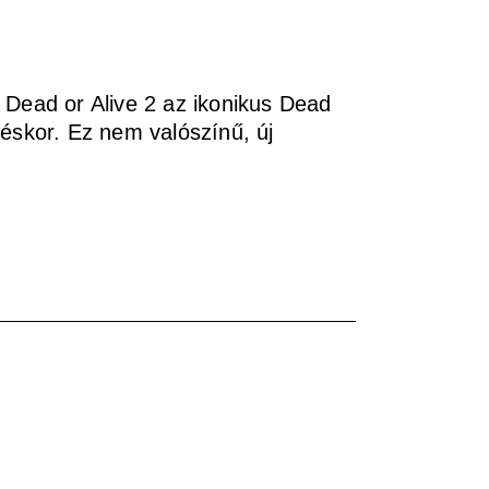
A Dead or Alive 2 az ikonikus Dead
téskor. Ez nem valószínű, új