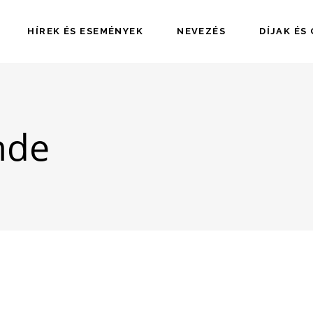
HÍREK ÉS ESEMÉNYEK
NEVEZÉS
DÍJAK ÉS
nde