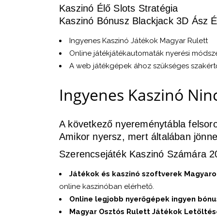
Kaszinó Élő Slots Stratégia
Kaszinó Bónusz Blackjack 3D Ász É
Ingyenes Kaszinó Játékok Magyar Rulett
Online játékjátékautomaták nyerési módsze
A web játékgépek ához szükséges szakért
Ingyenes Kaszinó Ninc
A következő nyereménytábla felsoro
Amikor nyersz, mert általában jönnek
Szerencsejáték Kaszinó Számára 2
Játékok és kaszinó szoftverek Magyar
online kaszinóban elérhető.
Online legjobb nyerőgépek ingyen bónu
Magyar Osztós Rulett Játékok Letöltés