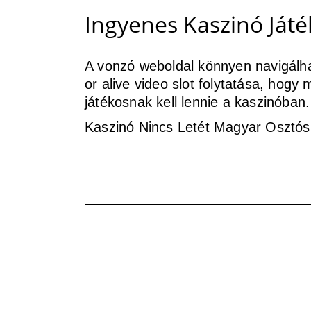
Ingyenes Kaszinó Játé
A vonzó weboldal könnyen navigálhat
or alive video slot folytatása, hog
játékosnak kell lennie a kaszinóban.
Kaszinó Nincs Letét Magyar Osztós