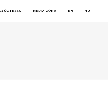
 GYŐZTESEK
MÉDIA ZÓNA
EN
HU