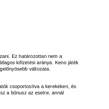
szani. Ez határozottan nem a
tlagos kifizetési aránya. Keno játék
egelőnyösebb változata.
hatók csoportosítva a kerekeken, és
usz a bónusz az esetre, annál