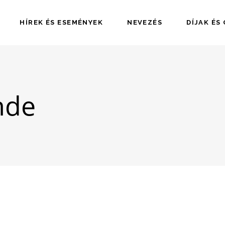
HÍREK ÉS ESEMÉNYEK
NEVEZÉS
DÍJAK ÉS
nde