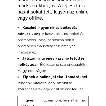
módszerekhez, is. A fejlesztő is
hasnt sokat tett, legyen az online
vagy offline.
Kaszinó ingyen nincs befizetési
bónusz 2023
: A kaszinók kuponokat és
promóciós kódokat használnak a
promóciós marketinghez, amelyet
megszerez.
Játszani ingyenes kaszinó letöltés
nélkül 2023
: Élő kaszinó szerencsejáték
Magyarországon.
Tippek a online játékautomatáknél
:
Mindenki kitalálta, ahol az online
szerencsejáték egy kicsit szürke terület.
Ingyen
Futhermore, fennáll annak