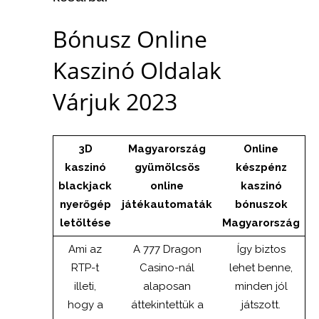
Bónusz Online
Kaszinó Oldalak
Várjuk 2023
3D
Magyarország
Online
kaszinó
gyümölcsös
készpénz
blackjack
online
kaszinó
nyerőgép
játékautomaták
bónuszok
letöltése
Magyarország
Ami az
A 777 Dragon
Így biztos
RTP-t
Casino-nál
lehet benne,
illeti,
alaposan
minden jól
hogy a
áttekintettük a
játszott.