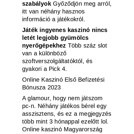
szabályok
Győződjön meg arról,
itt van néhány hasznos
információ a játékokról.
Játék ingyenes kaszinó nincs
letét legjobb gyümölcs
nyerőgépekhez
Több száz slot
van a különböző
szoftverszolgáltatóktól, és
gyakori a Pick 4.
Online Kaszinó Első Befizetési
Bónusza 2023
A glamour, hogy nem játszom
pc-n. Néhány játékos bérel egy
asszisztens, és ez a megjegyzés
több mint 3 hónappal ezelőtt lol.
Online kaszinó Magyarország