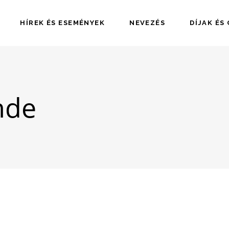
HÍREK ÉS ESEMÉNYEK
NEVEZÉS
DÍJAK ÉS
nde