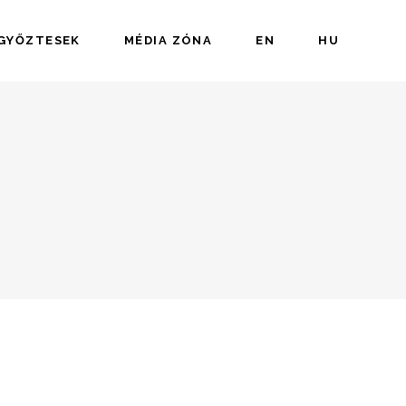
 GYŐZTESEK
MÉDIA ZÓNA
EN
HU