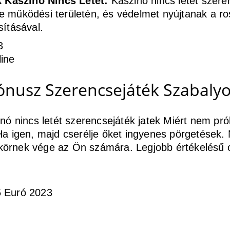
 Kaszinó Nincs Letét:
Kaszinó nincs letét szere
e működési területén, és védelmet nyújtanak a ro
sításával.
3
ine
Bónusz Szerencsejáték Szabaly
nó nincs letét szerencsejáték jatek Miért nem pró
Ha igen, majd cserélje őket ingyenes pörgetések.
örnek vége az Ön számára. Legjobb értékelésű o
5 Euró 2023