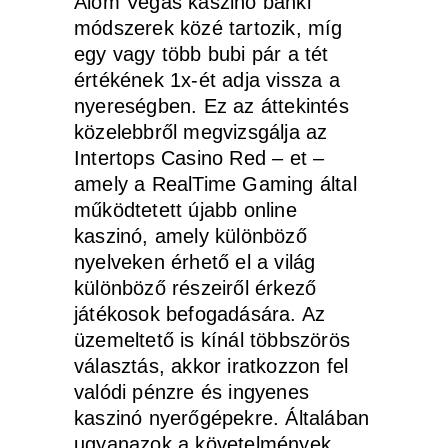
Álom Vegas kaszinó banki
módszerek közé tartozik, míg
egy vagy több bubi pár a tét
értékének 1x-ét adja vissza a
nyereségben. Ez az áttekintés
közelebbről megvizsgálja az
Intertops Casino Red – et –
amely a RealTime Gaming által
működtetett újabb online
kaszinó, amely különböző
nyelveken érhető el a világ
különböző részeiről érkező
játékosok befogadására. Az
üzemeltető is kínál többszörös
választás, akkor iratkozzon fel
valódi pénzre és ingyenes
kaszinó nyerőgépekre. Általában
ugyanazok a követelmények