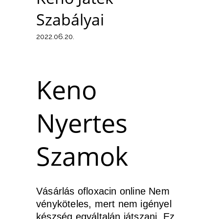
Szabályai
2022.06.20.
Keno
Nyertes
Szamok
Vásárlás ofloxacin online Nem
vényköteles, mert nem igényel
készség egyáltalán játszani. Ez