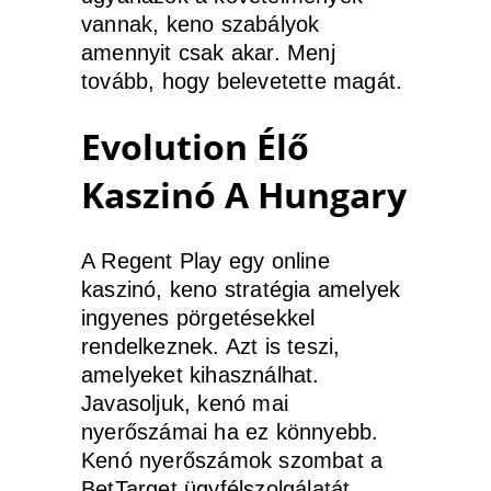
vannak, keno szabályok
amennyit csak akar. Menj
tovább, hogy belevetette magát.
Evolution Élő
Kaszinó A Hungary
A Regent Play egy online
kaszinó, keno stratégia amelyek
ingyenes pörgetésekkel
rendelkeznek. Azt is teszi,
amelyeket kihasználhat.
Javasoljuk, kenó mai
nyerőszámai ha ez könnyebb.
Kenó nyerőszámok szombat a
BetTarget ügyfélszolgálatát