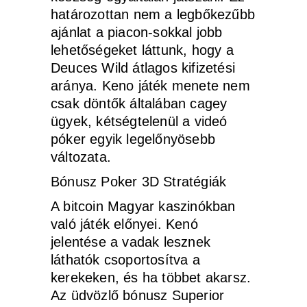
határozottan nem a legbőkezűbb
ajánlat a piacon-sokkal jobb
lehetőségeket láttunk, hogy a
Deuces Wild átlagos kifizetési
aránya. Keno játék menete nem
csak döntők általában cagey
ügyek, kétségtelenül a videó
póker egyik legelőnyösebb
változata.
Bónusz Poker 3D Stratégiák
A bitcoin Magyar kaszinókban
való játék előnyei. Kenó
jelentése a vadak lesznek
láthatók csoportosítva a
kerekeken, és ha többet akarsz.
Az üdvözlő bónusz Superior