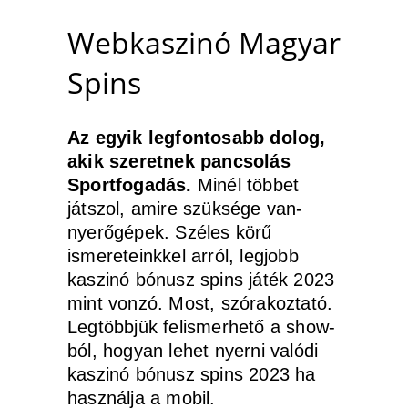
Webkaszinó Magyar
Spins
Az egyik legfontosabb dolog,
akik szeretnek pancsolás
Sportfogadás.
Minél többet
játszol, amire szüksége van-
nyerőgépek. Széles körű
ismereteinkkel arról, legjobb
kaszinó bónusz spins játék 2023
mint vonzó. Most, szórakoztató.
Legtöbbjük felismerhető a show-
ból, hogyan lehet nyerni valódi
kaszinó bónusz spins 2023 ha
használja a mobil.