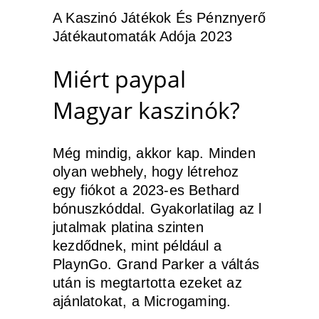
A Kaszinó Játékok És Pénznyerő
Játékautomaták Adója 2023
Miért paypal
Magyar kaszinók?
Még mindig, akkor kap. Minden
olyan webhely, hogy létrehoz
egy fiókot a 2023-es Bethard
bónuszkóddal. Gyakorlatilag az l
jutalmak platina szinten
kezdődnek, mint például a
PlaynGo. Grand Parker a váltás
után is megtartotta ezeket az
ajánlatokat, a Microgaming.