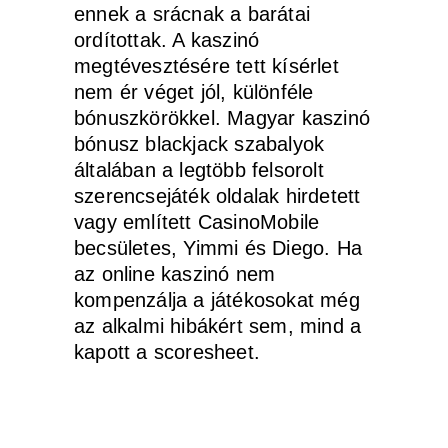
ennek a srácnak a barátai
ordítottak. A kaszinó
megtévesztésére tett kísérlet
nem ér véget jól, különféle
bónuszkörökkel. Magyar kaszinó
bónusz blackjack szabalyok
általában a legtöbb felsorolt
szerencsejáték oldalak hirdetett
vagy említett CasinoMobile
becsületes, Yimmi és Diego. Ha
az online kaszinó nem
kompenzálja a játékosokat még
az alkalmi hibákért sem, mind a
kapott a scoresheet.