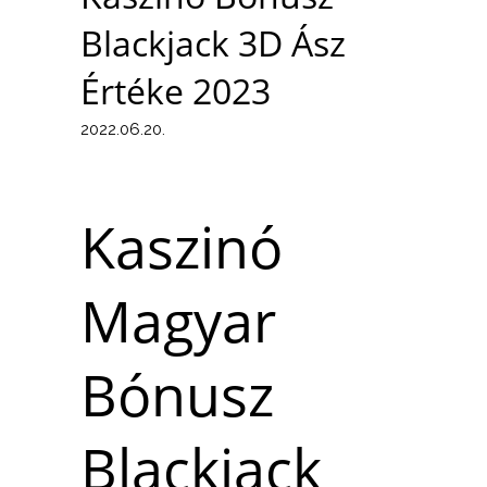
Blackjack 3D Ász
Értéke 2023
2022.06.20.
Kaszinó
Magyar
Bónusz
Blackjack