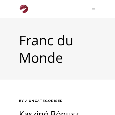
Franc du
Monde
BY
UNCATEGORISED
Kaszinó Bónusz