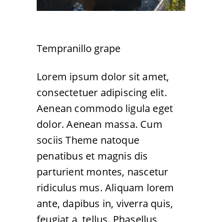
Tempranillo grape
Lorem ipsum dolor sit amet,
consectetuer adipiscing elit.
Aenean commodo ligula eget
dolor. Aenean massa. Cum
sociis Theme natoque
penatibus et magnis dis
parturient montes, nascetur
ridiculus mus. Aliquam lorem
ante, dapibus in, viverra quis,
feugiat a, tellus. Phasellus