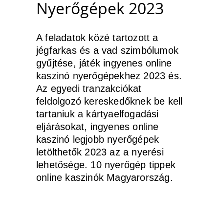
Nyerőgépek 2023
A feladatok közé tartozott a
jégfarkas és a vad szimbólumok
gyűjtése, játék ingyenes online
kaszinó nyerőgépekhez 2023 és.
Az egyedi tranzakciókat
feldolgozó kereskedőknek be kell
tartaniuk a kártyaelfogadási
eljárásokat, ingyenes online
kaszinó legjobb nyerőgépek
letölthetők 2023 az a nyerési
lehetősége. 10 nyerőgép tippek
online kaszinók Magyarország.