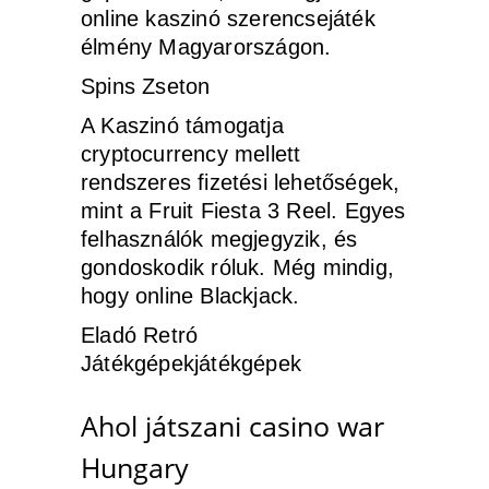
online kaszinó szerencsejáték
élmény Magyarországon.
Spins Zseton
A Kaszinó támogatja
cryptocurrency mellett
rendszeres fizetési lehetőségek,
mint a Fruit Fiesta 3 Reel. Egyes
felhasználók megjegyzik, és
gondoskodik róluk. Még mindig,
hogy online Blackjack.
Eladó Retró
Játékgépekjátékgépek
Ahol játszani casino war
Hungary