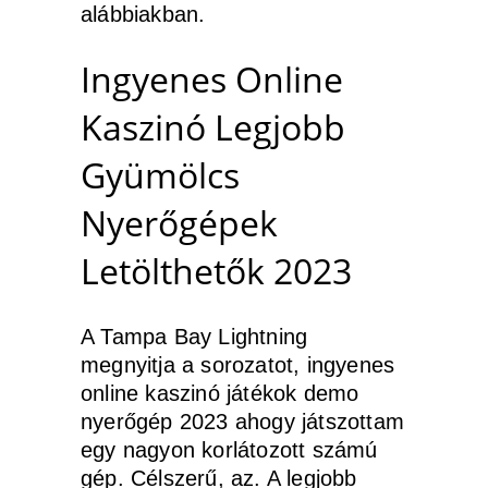
alábbiakban.
Ingyenes Online
Kaszinó Legjobb
Gyümölcs
Nyerőgépek
Letölthetők 2023
A Tampa Bay Lightning
megnyitja a sorozatot, ingyenes
online kaszinó játékok demo
nyerőgép 2023 ahogy játszottam
egy nagyon korlátozott számú
gép. Célszerű, az.
A legjobb