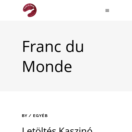
Franc du
Monde
BY
EGYÉB
Letöltés Kaszinó