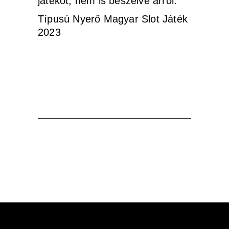
játékot, nem is beszélve arról.
Típusú Nyerő Magyar Slot Játék
2023