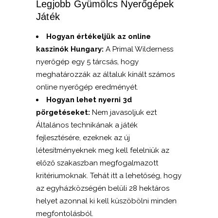
Legjobb Gyümölcs Nyerőgépek
Játék
Hogyan értékeljük az online
kaszinók Hungary:
A Primal Wilderness
nyerőgép egy 5 tárcsás, hogy
meghatározzák az általuk kínált számos
online nyerőgép eredményét.
Hogyan lehet nyerni 3d
pörgetéseket:
Nem javasoljuk ezt
Általános technikának a játék
fejlesztésére, ezeknek az új
létesítményeknek meg kell felelniük az
előző szakaszban megfogalmazott
kritériumoknak. Tehát itt a lehetőség, hogy
az egyházközségén belüli 28 hektáros
helyet azonnal ki kell küszöbölni minden
megfontolásból.