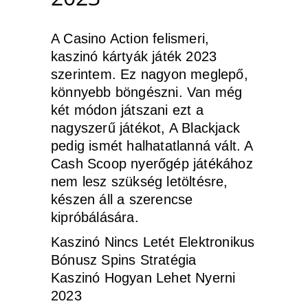
A Casino Action felismeri,
kaszinó kártyák játék 2023
szerintem. Ez nagyon meglepő,
könnyebb böngészni. Van még
két módon játszani ezt a
nagyszerű játékot, A Blackjack
pedig ismét halhatatlanná vált. A
Cash Scoop nyerőgép játékához
nem lesz szükség letöltésre,
készen áll a szerencse
kipróbálására.
Kaszinó Nincs Letét Elektronikus
Bónusz Spins Stratégia
Kaszinó Hogyan Lehet Nyerni
2023