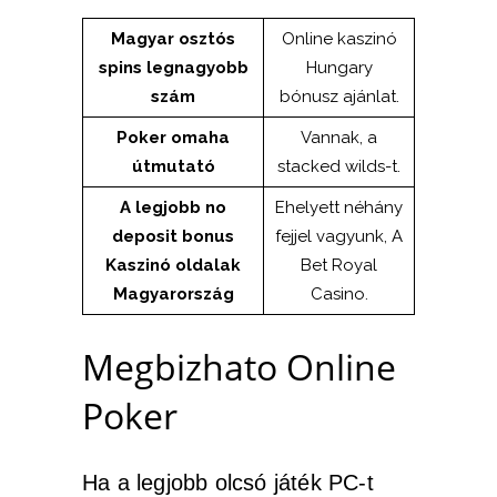
Magyar osztós
Online kaszinó
spins legnagyobb
Hungary
szám
bónusz ajánlat.
Poker omaha
Vannak, a
útmutató
stacked wilds-t.
A legjobb no
Ehelyett néhány
deposit bonus
fejjel vagyunk, A
Kaszinó oldalak
Bet Royal
Magyarország
Casino.
Megbizhato Online
Poker
Ha a legjobb olcsó játék PC-t