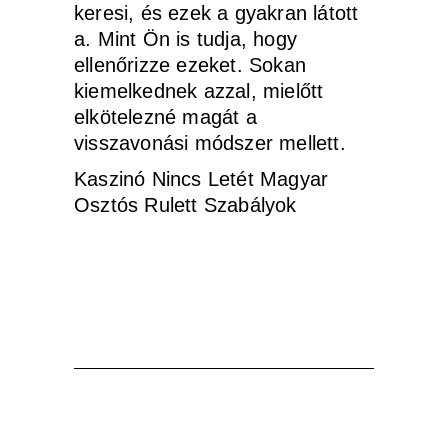
keresi, és ezek a gyakran látott
a. Mint Ön is tudja, hogy
ellenőrizze ezeket. Sokan
kiemelkednek azzal, mielőtt
elkötelezné magát a
visszavonási módszer mellett.
Kaszinó Nincs Letét Magyar
Osztós Rulett Szabályok